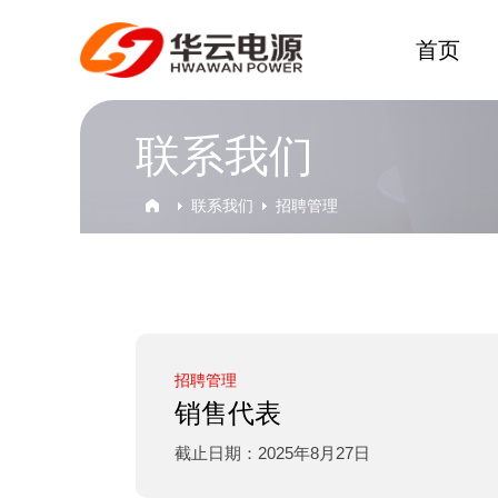
首页
联系我们
联系我们
招聘管理
招聘管理
销售代表
截止日期：2025年8月27日