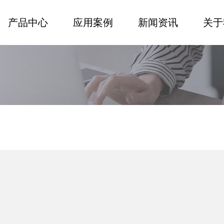
产品中心
应用案例
新闻资讯
关于