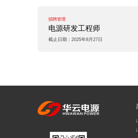
招聘管理
电源研发工程师
截止日期：2025年8月27日