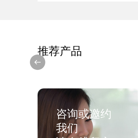
推荐产品
咨询或邀约
我们