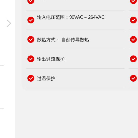
输入电压范围：90VAC～264VAC
散热方式： 自然传导散热
输出过流保护
过温保护