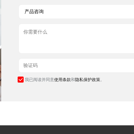
我已阅读并同意
使用条款
和
隐私保护政策
。