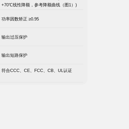
+70℃线性降额，参考降额曲线（图1）)
功率因数矫正 ≥0.95
输出过压保护
输出短路保护
符合CCC、CE、FCC、CB、UL认证