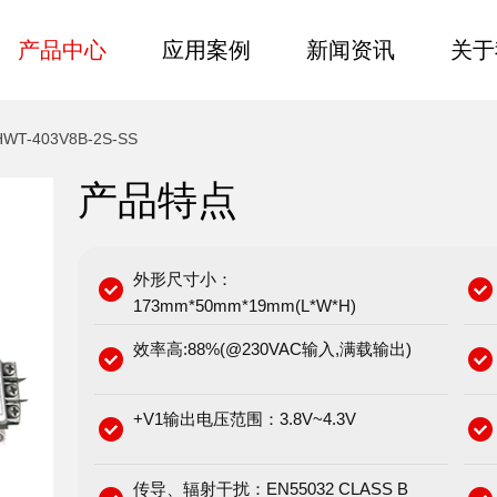
产品中心
应用案例
新闻资讯
关于
HWT-403V8B-2S-SS
产品特点
外形尺寸小：
173mm*50mm*19mm(L*W*H)
效率高:88%(@230VAC输入,满载输出)
+V1输出电压范围：3.8V~4.3V
传导、辐射干扰：EN55032 CLASS B