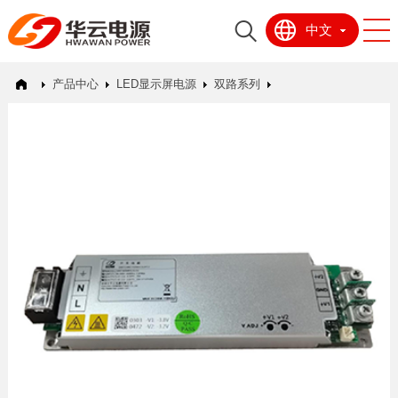
中文
产品中心
LED显示屏电源
双路系列
HWT-403V8FB-2S-SS