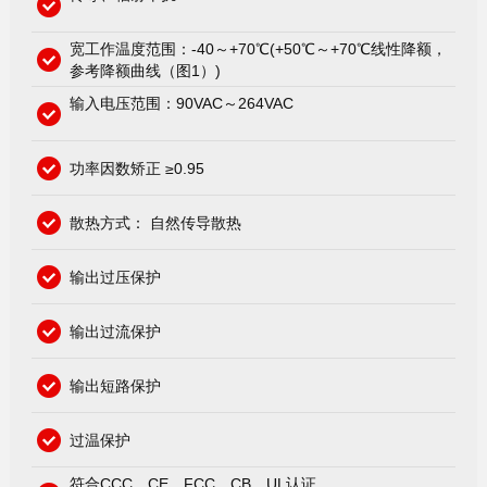
宽工作温度范围：-40～+70℃(+50℃～+70℃线性降额，
参考降额曲线（图1）)
输入电压范围：90VAC～264VAC
功率因数矫正 ≥0.95
散热方式： 自然传导散热
输出过压保护
输出过流保护
输出短路保护
过温保护
符合CCC、CE、FCC、CB、UL认证