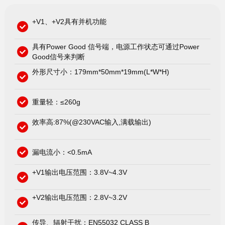
+V1、+V2具有并机功能
具有Power Good 信号端，电源工作状态可通过Power
Good信号来判断
外形尺寸小：179mm*50mm*19mm(L*W*H)
重量轻：≤260g
效率高:87%(@230VAC输入,满载输出)
漏电流小：<0.5mA
+V1输出电压范围：3.8V~4.3V
+V2输出电压范围：2.8V~3.2V
传导、辐射干扰：EN55032 CLASS B